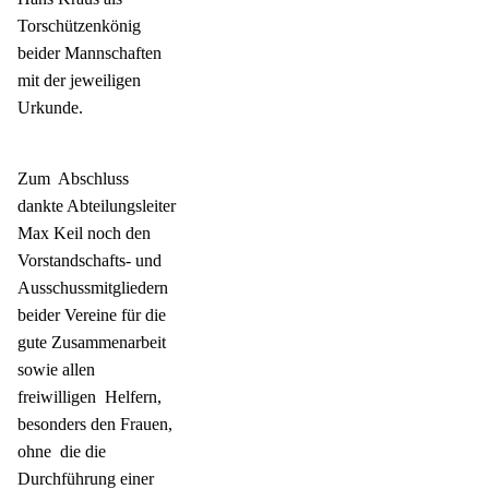
Torschützenkönig
beider Mannschaften
mit der jeweiligen
Urkunde.
Zum
Abschluss
dankte Abteilungsleiter
Max Keil noch den
Vorstandschafts- und
Ausschussmitgliedern
beider Vereine für die
gute Zusammenarbeit
sowie allen
freiwilligen
Helfern,
besonders den Frauen,
ohne
die die
Durchführung einer