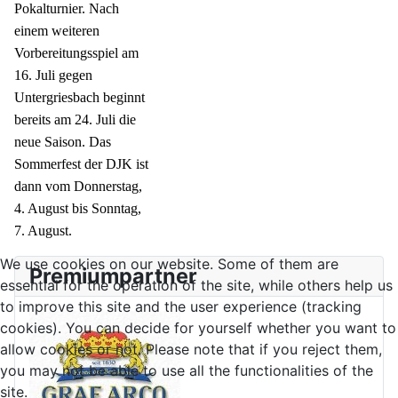
Pokalturnier. Nach
einem weiteren
Vorbereitungsspiel am
16. Juli gegen
Untergriesbach beginnt
bereits am 24. Juli die
neue Saison. Das
Sommerfest der DJK ist
dann vom Donnerstag,
4. August bis Sonntag,
7. August.
We use cookies on our website. Some of them are
Premiumpartner
essential for the operation of the site, while others help us
to improve this site and the user experience (tracking
cookies). You can decide for yourself whether you want to
allow cookies or not. Please note that if you reject them,
you may not be able to use all the functionalities of the
site.