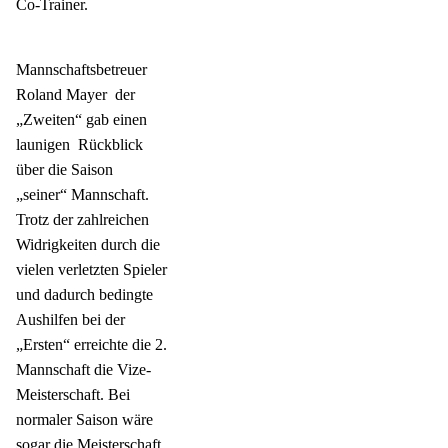
Co-Trainer.
Mannschaftsbetreuer
Roland Mayer
der
„Zweiten“ gab einen
launigen
Rückblick
über die Saison
„seiner“ Mannschaft.
Trotz der zahlreichen
Widrigkeiten durch die
vielen verletzten Spieler
und dadurch bedingte
Aushilfen bei der
„Ersten“ erreichte die 2.
Mannschaft die Vize-
Meisterschaft. Bei
normaler Saison wäre
sogar die Meisterschaft