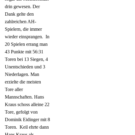
drin gewesen. Der
Dank gelte den
zahlreichen AH-
Spielern, die immer
wieder einsprangen.
In
20 Spielen errang man
43 Punkte mit 56:31
Toren bei 13 Siegen, 4
Unentschieden und 3
Niederlagen. Man
erzielte die meisten
Tore aller
Mannschaften. Hans
Kraus schoss alleine 22
Tore, gefolgt von
Dominik Eidinger mit 8
Toren.
Keil ehrte dann
Hans Kraus als