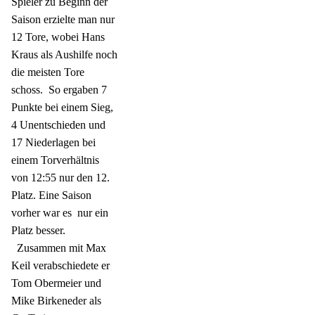
Spieler zu Beginn der
Saison erzielte man nur
12 Tore, wobei Hans
Kraus als Aushilfe noch
die meisten Tore
schoss.
So ergaben 7
Punkte bei einem Sieg,
4 Unentschieden und
17 Niederlagen bei
einem Torverhältnis
von 12:55 nur den 12.
Platz. Eine Saison
vorher war es
nur ein
Platz besser.
Zusammen mit Max
Keil verabschiedete er
Tom Obermeier und
Mike Birkeneder als